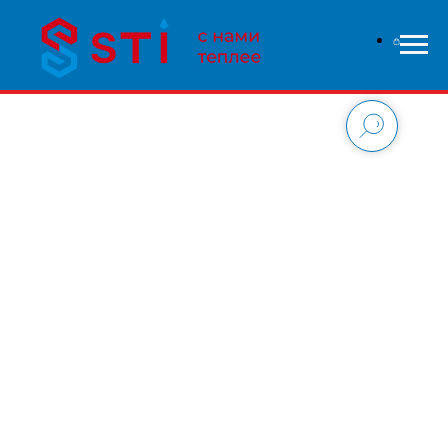
В связи с высокой нагрузкой на сайт - заказы
обрабатываются дольше чем обычно, приносим свои
извинения и надеемся на понимание с вашей стороны.