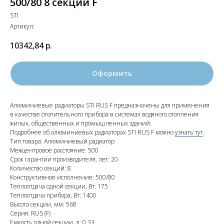
500/80 8 секций F
STI
Артикул:
10342,84
р.
Оформить
Алюминиевые радиаторы STI RUS F предназначены для применения
в качестве отопительного прибора в системах водяного отопления
жилых, общественных и промышленных зданий.
Подробнее об алюминиевых радиаторах STI RUS F можно
узнать тут
.
Тип товара: Алюминиевый радиатор
Межцентровое расстояние: 500
Срок гарантии производителя, лет: 20
Количество секций: 8
Конструктивное исполнение: 500/80
Теплоотдача одной секции, Вт: 175
Теплоотдача прибора, Вт: 1400
Высота секции, мм: 568
Серия: RUS (F)
Емкость одной секции, л: 0,33