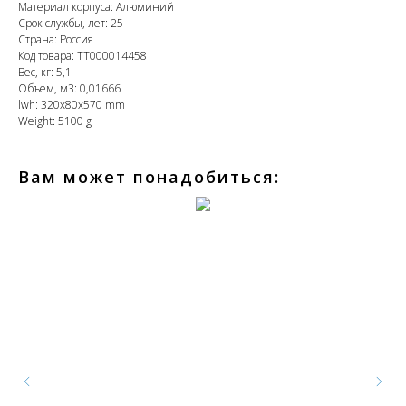
Материал корпуса: Алюминий
Срок службы, лет: 25
Страна: Россия
Код товара: ТТ000014458
Вес, кг: 5,1
Объем, м3: 0,01666
lwh: 320x80x570 mm
Weight: 5100 g
Вам может понадобиться: