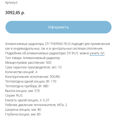
Артикул:
3092,65
р.
Оформить
Алюминиевые радиаторы STI THERMO RUS подходят для применения
как в индивидуальных, так и в центральных системах отопления.
Подробнее об алюминиевых радиаторах STI RUS можно
узнать тут
.
Тип товара: Алюминиевый радиатор
Межцентровое расстояние: 500
Срок гарантии производителя, лет: 10
Количество секций: 4
Конструктивное исполнение: 500/80
Теплоотдача одной секции, Вт: 170
Теплоотдача прибора, Вт: 680
Высота секции, мм: 570
Серия: RUS
Емкость одной секции, л: 0,37
Рабочее давление теплоносителя, МПа: 2
Ширина секции, мм: 80
Глубина секции, мм: 80