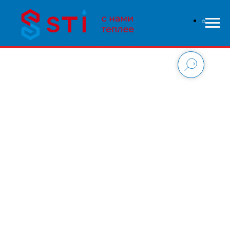
В связи с высокой нагрузкой на сайт - заказы
обрабатываются дольше чем обычно, приносим свои
извинения и надеемся на понимание с вашей стороны.