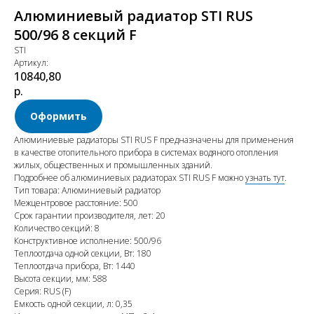
Алюминиевый радиатор STI RUS
500/96 8 секций F
STI
Артикул:
10840,80
р.
Оформить
Алюминиевые радиаторы STI RUS F предназначены для применения
в качестве отопительного прибора в системах водяного отопления
жилых, общественных и промышленных зданий.
Подробнее об алюминиевых радиаторах STI RUS F можно
узнать тут
.
Тип товара: Алюминиевый радиатор
Межцентровое расстояние: 500
Срок гарантии производителя, лет: 20
Количество секций: 8
Конструктивное исполнение: 500/96
Теплоотдача одной секции, Вт: 180
Теплоотдача прибора, Вт: 1440
Высота секции, мм: 588
Серия: RUS (F)
Емкость одной секции, л: 0,35