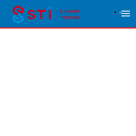
В связи с высокой нагрузкой на сайт - заказы
обрабатываются дольше чем обычно, приносим свои
извинения и надеемся на понимание с вашей стороны.