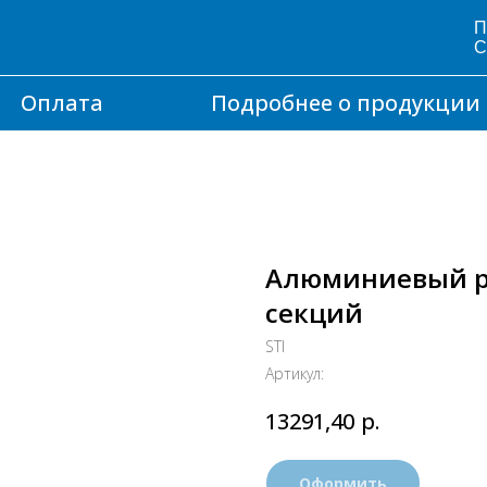
П
С
Оплата
Подробнее о продукции
Алюминиевый ра
секций
STI
Артикул:
р.
13291,40
Оформить