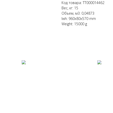
Код товара: ТТ000014462
Вес, кг: 15
Объем, м3: 0,04873
lwh: 960x80x570 mm
Weight: 15000 g