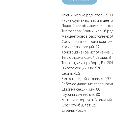
Алюминиевые радиаторы STI T
индивидуальных, так и в цент
Подробнее об алюминиевых 
Тип товара: Алюминиевый ра
Межцентровое расстояние: 5
Срок гарантии производителя,
Количество секций: 12
Конструктивное исполнение: 
Теплоотдача одной секции, Вт
Теплоотдача прибора, Вт: 20
Высота секции, мм: 570
Серия: RUS
Емкость одной секции, л: 0,37
Рабочее давление теплоносит
Ширина секции, мм: 80
Глубина секции, мм: 80
Материал корпуса: Алюминий
Срок службы, лет: 25
Страна: Россия