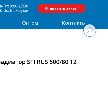
н-Пт: 9:00-17:30
Отправить заказ !
б-Вс: Выходной
Оптом
Контакты
диатор STI RUS 500/80 12