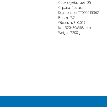
Срок службы, лет: 25
Страна: Россия
Код товара: ТТ000015362
Вес, кг: 7,2
Объем, м3: 0,027
lwh: 320x80x568 mm
Weight: 7200 g