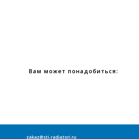
Вам может понадобиться:
zakaz@sti-radiatori.ru