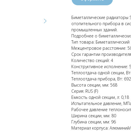
Биметаллические радиаторы S
отопительного прибора в си
промышленных зданий.
Подробнее о биметаллически
Тип товара: Биметаллический
Межцентровое расстояние: 5
Срок гарантии производителя,
Количество секций: 4
Конструктивное исполнение: 
Теплоотдача одной секции, Вт
Теплоотдача прибора, Вт: 692
Высота секции, мм: 568
Серия: RUS (F)
Емкость одной секции, л: 0,18
Испытательное давление, МПа:
Рабочее давление теплоносите
Ширина секции, мм: 80
Глубина секции, мм: 96
Материал корпуса: Алюминий