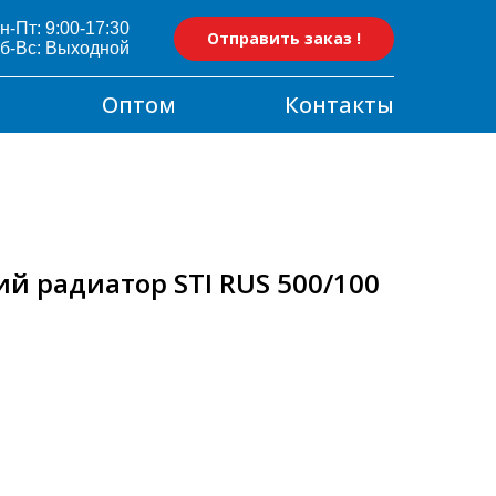
н-Пт: 9:00-17:30
Отправить заказ !
б-Вс: Выходной
Оптом
Контакты
й радиатор STI RUS 500/100