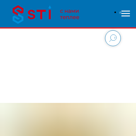
В связи с высокой нагрузкой на сайт - заказы
обрабатываются дольше чем обычно, приносим свои
извинения и надеемся на понимание с вашей стороны.