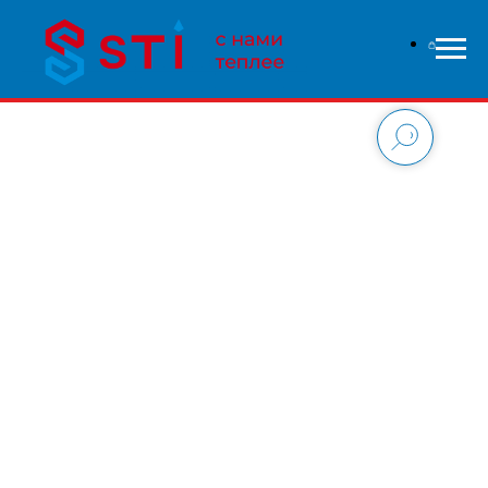
В связи с высокой нагрузкой на сайт - заказы
обрабатываются дольше чем обычно, приносим свои
извинения и надеемся на понимание с вашей стороны.