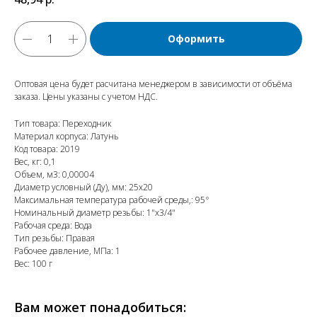
Оформить
Оптовая цена будет расчитана менеджером в зависимости от объёма
заказа. Цены указаны с учетом НДС.
Тип товара: Переходник
Материал корпуса: Латунь
Код товара: 2019
Вес, кг: 0,1
Объем, м3: 0,00004
Диаметр условный (Ду), мм: 25х20
Максимальная температура рабочей среды,: 95°
Номинальный диаметр резьбы: 1"х3/4"
Рабочая среда: Вода
Тип резьбы: Правая
Рабочее давление, МПа: 1
Вес: 100 г
Вам может понадобиться: