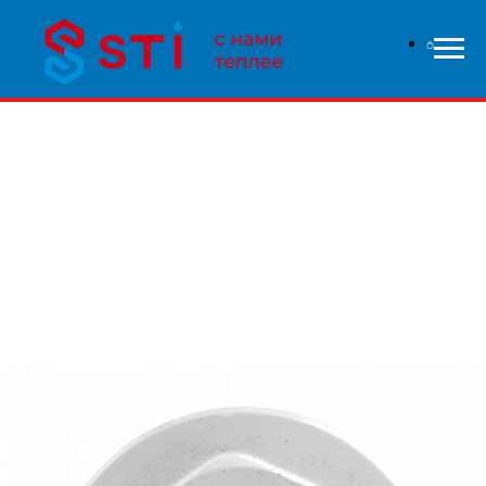
В связи с высокой нагрузкой на сайт - заказы
обрабатываются дольше чем обычно, приносим свои
извинения и надеемся на понимание с вашей стороны.