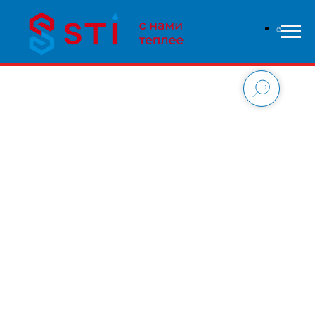
В связи с высокой нагрузкой на сайт - заказы
обрабатываются дольше чем обычно, приносим свои
извинения и надеемся на понимание с вашей стороны.