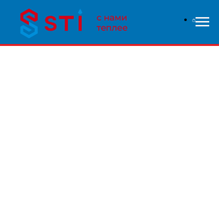
В связи с высокой нагрузкой на сайт - заказы
обрабатываются дольше чем обычно, приносим свои
извинения и надеемся на понимание с вашей стороны.