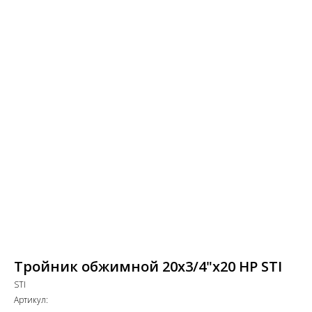
Тройник обжимной 20х3/4"х20 НР STI
STI
Артикул: