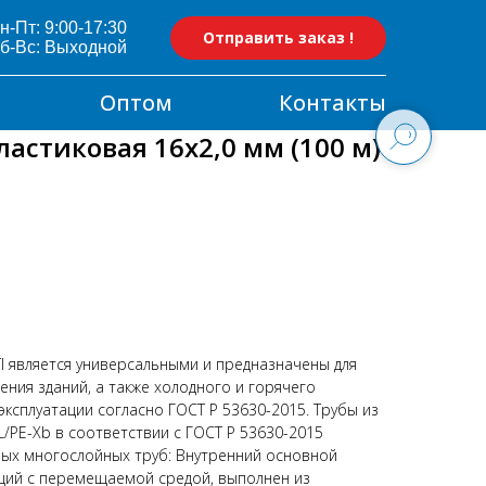
н-Пт: 9:00-17:30
Отправить заказ !
б-Вс: Выходной
Оптом
Контакты
астиковая 16x2,0 мм (100 м)
 является универсальными и предназначены для
ния зданий, а также холодного и горячего
эксплуатации согласно ГОСТ P 53630-2015. Трубы из
/PE-Xb в соответствии с ГОСТ P 53630-2015
ных многослойных труб: Внутренний основной
щий с перемещаемой средой, выполнен из