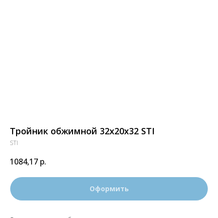
Тройник обжимной 32х20х32 STI
STI
1084,17
р.
Оформить