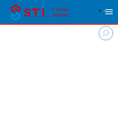
В связи с высокой нагрузкой на сайт - заказы
обрабатываются дольше чем обычно, приносим свои
извинения и надеемся на понимание с вашей стороны.