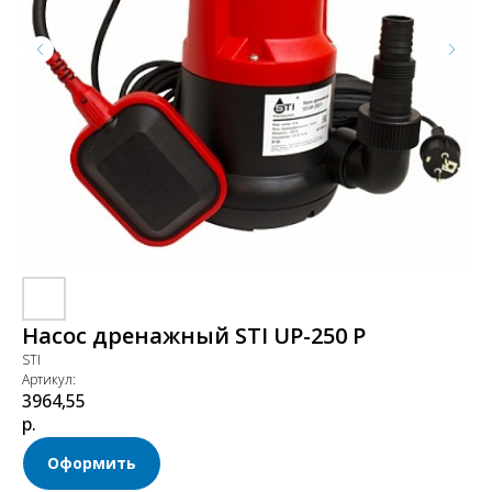
Насос дренажный STI UP-250 P
STI
Артикул:
3964,55
р.
Оформить