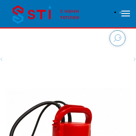
В связи с высокой нагрузкой на сайт - заказы
обрабатываются дольше чем обычно, приносим свои
извинения и надеемся на понимание с вашей стороны.