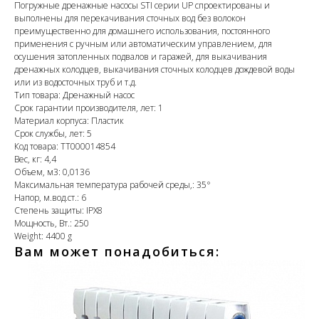
Погружные дренажные насосы STI серии UP спроектированы и
выполнены для перекачивания сточных вод без волокон
преимущественно для домашнего использования, постоянного
применения с ручным или автоматическим управлением, для
осушения затопленных подвалов и гаражей, для выкачивания
дренажных колодцев, выкачивания сточных колодцев дождевой воды
или из водосточных труб и т.д.
Тип товара: Дренажный насос
Срок гарантии производителя, лет: 1
Материал корпуса: Пластик
Срок службы, лет: 5
Код товара: ТТ000014854
Вес, кг: 4,4
Объем, м3: 0,0136
Максимальная температура рабочей среды,: 35°
Напор, м.вод.ст.: 6
Степень защиты: IPX8
Мощность, Вт.: 250
Weight: 4400 g
Вам может понадобиться: