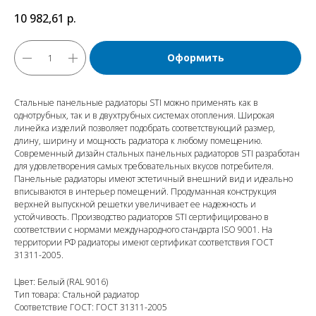
10 982,61
р.
Оформить
Стальные панельные радиаторы STI можно применять как в
однотрубных, так и в двухтрубных системах отопления. Широкая
линейка изделий позволяет подобрать соответствующий размер,
длину, ширину и мощность радиатора к любому помещению.
Современный дизайн стальных панельных радиаторов STI разработан
для удовлетворения самых требовательных вкусов потребителя.
Панельные радиаторы имеют эстетичный внешний вид и идеально
вписываются в интерьер помещений. Продуманная конструкция
верхней выпускной решетки увеличивает ее надежность и
устойчивость. Производство радиаторов STI сертифицировано в
соответствии с нормами международного стандарта ISO 9001. На
территории РФ радиаторы имеют сертификат соответствия ГОСТ
31311-2005.
Цвет: Белый (RAL 9016)
Тип товара: Стальной радиатор
Соответствие ГОСТ: ГОСТ 31311-2005