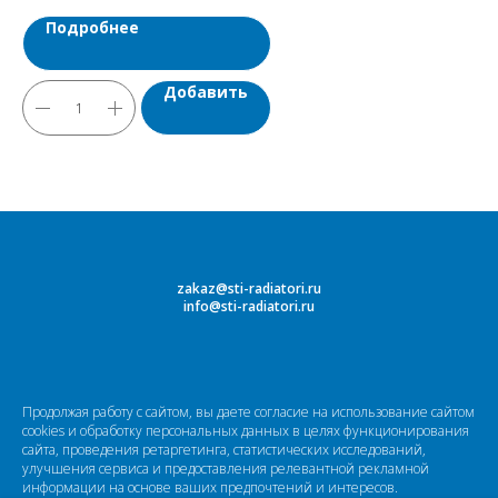
Подробнее
Добавить
zakaz@sti-radiatori.ru
info@sti-radiatori.ru
Продолжая работу с сайтом, вы даете согласие на использование сайтом
cookies и обработку персональных данных в целях функционирования
сайта, проведения ретаргетинга, статистических исследований,
улучшения сервиса и предоставления релевантной рекламной
информации на основе ваших предпочтений и интересов.