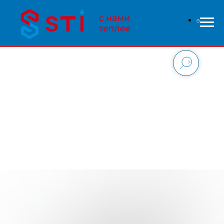
В связи с высокой нагрузкой на сайт - заказы
обрабатываются дольше чем обычно, приносим свои
извинения и надеемся на понимание с вашей стороны.