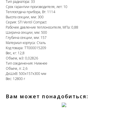
Тип радиатора: 33
Срок гарантии производителя, лет: 10
Теплоотдача прибора, Вт: 1114
Высота секции, мм: 300
Серия: STI Ventil Compact
Рабочее давление теплоносителя, МПа: 0,88
Ширина секции, мм: 500
Глубина секции, мм: 157
Материал корпуса: Сталь
Код товара: ТТ000015209
Вес, кг: 12,8
Объем, м3: 0,02826
Тип соединения: Нижнее
Объем, л: 2,6
ДxШxВ: 500x157x300 мм
Вес: 12800 г
Вам может понадобиться: