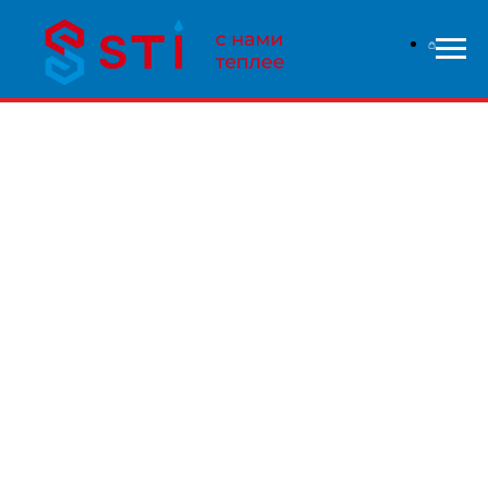
В связи с высокой нагрузкой на сайт - заказы
обрабатываются дольше чем обычно, приносим свои
извинения и надеемся на понимание с вашей стороны.