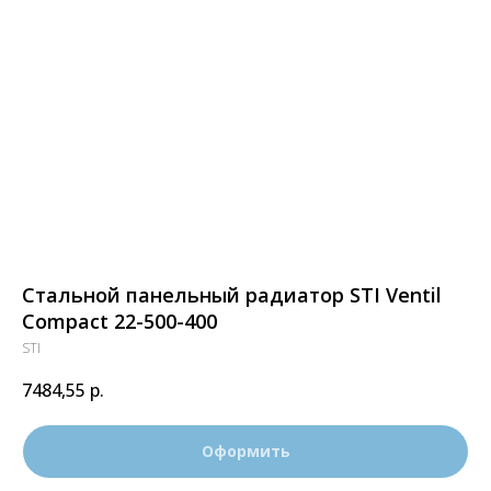
Стальной панельный радиатор STI Ventil
Compact 22-500-400
STI
7484,55
р.
Оформить