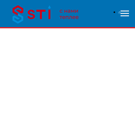
В связи с высокой нагрузкой на сайт - заказы
обрабатываются дольше чем обычно, приносим свои
извинения и надеемся на понимание с вашей стороны.