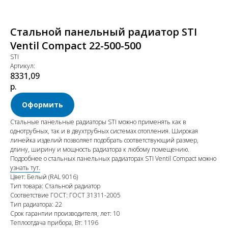
Стальной панельный радиатор STI
Ventil Compact 22-500-500
STI
Артикул:
8331,09
р.
Оформить
Стальные панельные радиаторы STI можно применять как в
однотрубных, так и в двухтрубных системах отопления. Широкая
линейка изделий позволяет подобрать соответствующий размер,
длину, ширину и мощность радиатора к любому помещению.
Подробнее о стальных панельных радиаторах STI Ventil Compact можно
узнать тут.
Цвет: Белый (RAL 9016)
Тип товара: Стальной радиатор
Соответствие ГОСТ: ГОСТ 31311-2005
Тип радиатора: 22
Срок гарантии производителя, лет: 10
Теплоотдача прибора, Вт: 1196