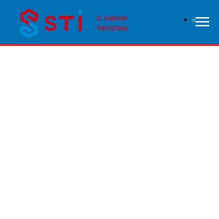
В связи с высокой нагрузкой на сайт - заказы
обрабатываются дольше чем обычно, приносим свои
извинения и надеемся на понимание с вашей стороны.