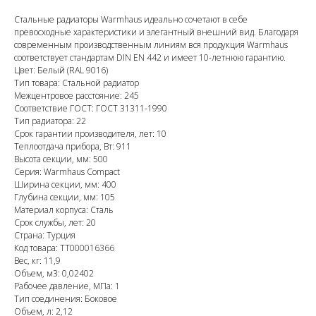
Стальные радиаторы Warmhaus идеально сочетают в себе
превосходные характеристики и элегантный внешний вид. Благодаря
современным производственным линиям вся продукция Warmhaus
соответствует стандартам DIN EN 442 и имеет 10-летнюю гарантию.
Цвет: Белый (RAL 9016)
Тип товара: Стальной радиатор
Межцентровое расстояние: 245
Соответствие ГОСТ: ГОСТ 31311-1990
Тип радиатора: 22
Срок гарантии производителя, лет: 10
Теплоотдача прибора, Вт: 911
Высота секции, мм: 500
Серия: Warmhaus Compact
Ширина секции, мм: 400
Глубина секции, мм: 105
Материал корпуса: Сталь
Срок службы, лет: 20
Страна: Турция
Код товара: ТТ000016366
Вес, кг: 11,9
Объем, м3: 0,02402
Рабочее давление, МПа: 1
Тип соединения: Боковое
Объем, л: 2,12