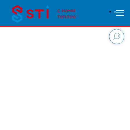
В связи с высокой нагрузкой на сайт - заказы
обрабатываются дольше чем обычно, приносим свои
извинения и надеемся на понимание с вашей стороны.