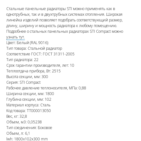
Стальные панельные радиаторы STI можно применять как в
однотрубных, так и в двухтрубных системах отопления. Широкая
линейка изделий позволяет подобрать соответствующий размер,
длину, ширину и мощность радиатора к любому помещению.
Подробнее о стальных панельных радиаторах STI Compact можно
узнать тут.
Цвет: Белый (RAL 9016)
Тип товара: Стальной радиатор
Соответствие ГОСТ: ГОСТ 31311-2005
Тип радиатора: 22
Срок гарантии производителя, лет: 10
Теплоотдача прибора, Вт: 2515
Высота секции, мм: 300
Серия: STI Compact
Рабочее давление теплоносителя, МПа: 0,88
Ширина секции, мм: 1800
Глубина секции, мм: 102
Материал корпуса: Сталь
Код товара: ТТ000013050
Вес, кг: 32,8
Объем, м3: 0,05238
Тип соединения: Боковое
Объем, л: 6,1
lwh: 1800x102x300 mm