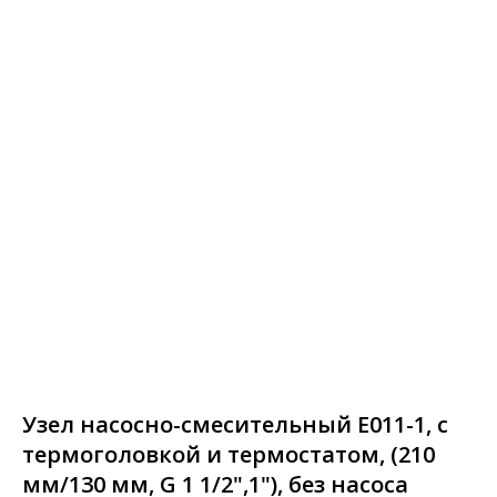
Узел насосно-смесительный Е011-1, с
термоголовкой и термостатом, (210
мм/130 мм, G 1 1/2",1"), без насоса