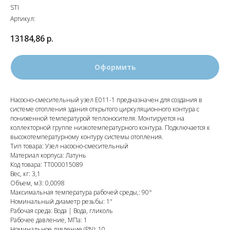
STI
Артикул:
13184,86
р.
Оформить
Насосно-смесительный узел Е011-1 предназначен для создания в
системе отопления здания открытого циркуляционного контура с
пониженной температурой теплоносителя. Монтируется на
коллекторной группе низкотемпературного контура. Подключается к
высокотемпературному контуру системы отопления.
Тип товара: Узел насосно-смесительный
Материал корпуса: Латунь
Код товара: ТТ000015089
Вес, кг: 3,1
Объем, м3: 0,0098
Максимальная температура рабочей среды,: 90°
Номинальный диаметр резьбы: 1"
Рабочая среда: Вода | Вода, гликоль
Рабочее давление, МПа: 1
Номинальное давление (PN): 10