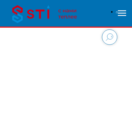
В связи с высокой нагрузкой на сайт - заказы
обрабатываются дольше чем обычно, приносим свои
извинения и надеемся на понимание с вашей стороны.